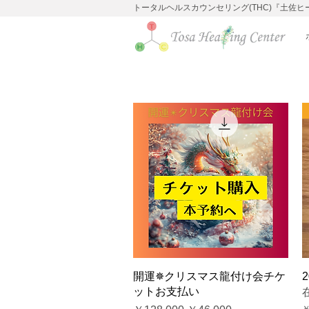
トータルヘルスカウンセリング(THC)『土佐
クイックビュー
開運✵クリスマス龍付け会チケ
ットお支払い
￥