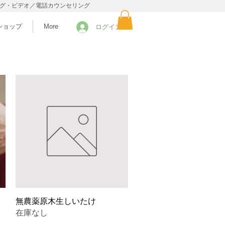
ング・ビデオ／電話カウンセリング
ショップ
More
ログイン
クイックビュー
無農薬原木生しいたけ
在庫なし