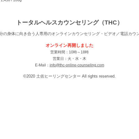
￥
トータルヘルスカウンセリング（THC）
分の身体に向き合う人専用のオンラインカウンセリング・ビデオ／電話カウ
／
オンライン
再
開
​しました
営業時間：10時～18時
​営業日：火・水・木
​E-Mail：
info@thc-online-counseling.com
©2020 土佐ヒーリングセンター All rights reserved.