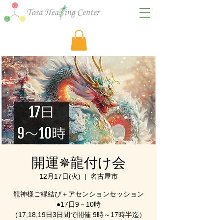
開運✵龍付け会
12月17日(火)
  |  
名古屋市
龍神様ご縁結び＋アセンションセッション
●17日9－10時
（17,18,19日3日間で開催 9時～17時半迄）