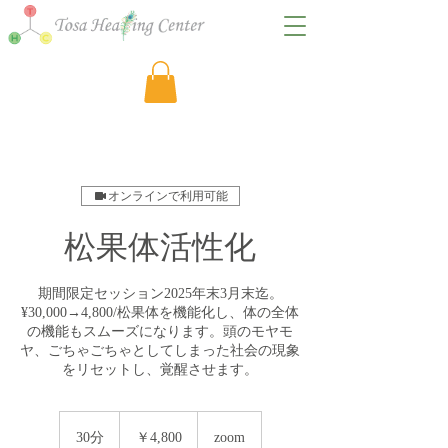
オンラインで利用可能
松果体活性化
期間限定セッション2025年末3月末迄。
¥30,000→4,800/松果体を機能化し、体の全体
の機能もスムーズになります。頭のモヤモ
ヤ、ごちゃごちゃとしてしまった社会の現象
をリセットし、覚醒させます。
4,800
円
30分
3
￥4,800
zoom