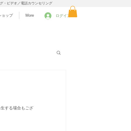
ング・ビデオ／電話カウンセリング
ショップ
More
ログイン
発生する場合もござ