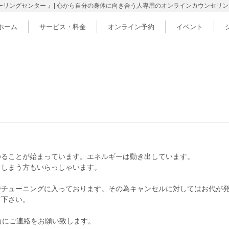
ヒーリングセンター 』| 心から自分の身体に向き合う人専用のオンラインカウンセリ
ホーム
サービス・料金
オンライン予約
イベント
ゆることが始まっています。エネルギーは動き出しています。
てしまう方もいらっしゃいます。
でチューニングに入っております。その為キャンセルに対してはお代が
て下さい。
前にご連絡をお願い致します。