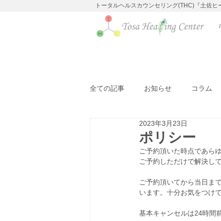
トータルヘルスカウンセリング(THC)『土佐
全ての記事
お知らせ
コラム
2023年3月23日
ポリシー
ご予約頂いた時点であら
ご予約しただけで解決し
ご予約頂いてから当日ま
います。十分お気をつけ
基本キャンセルは24時間