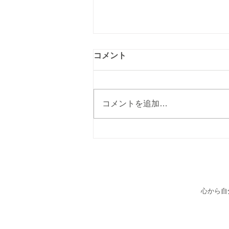
コメント
コメントを追加…
【オーガニック商品】ショッ
ピングコーナー追加しました
心から自